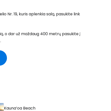
o Nr. 19, kuris aplenkia salą, pasukite link
kelią, o dar už maždaug 400 metrų pasukite į
.
Kauna’oa Beach