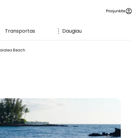
Prisijunkite
Transportas
Daugiau
aialea Beach