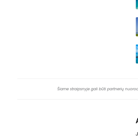
Šiame straipsnyje gali būti partnerių nuoro
J