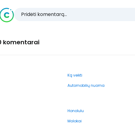
Pridėti komentarą...
0 komentarai
Ką veikti
Automobilių nuoma
Honolulu
Molokai