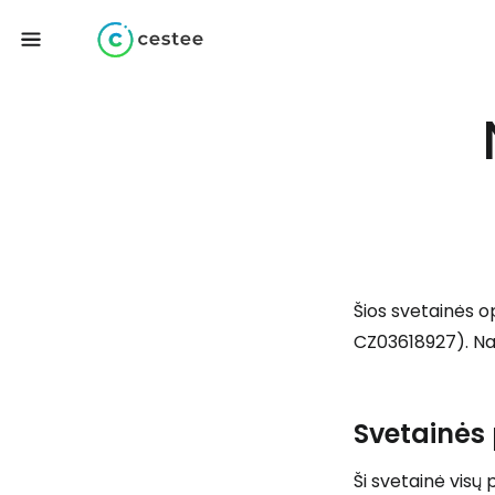
Šios svetainės o
CZ03618927). Nau
Svetainės 
Ši svetainė visų