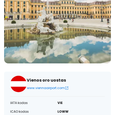
Vienos oro uostas
www.viennaairport.com
IATA kodas
VIE
ICAO kodas
LOWW