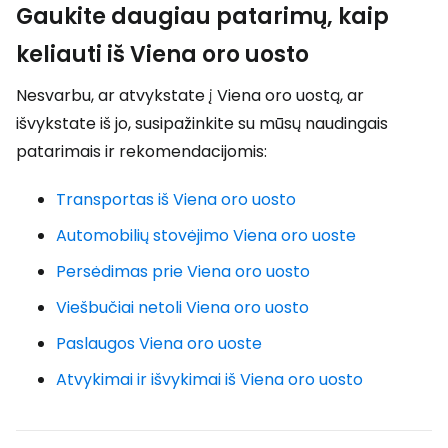
Gaukite daugiau patarimų, kaip
keliauti iš Viena oro uosto
Nesvarbu, ar atvykstate į Viena oro uostą, ar
išvykstate iš jo, susipažinkite su mūsų naudingais
patarimais ir rekomendacijomis:
Transportas iš Viena oro uosto
Automobilių stovėjimo Viena oro uoste
Persėdimas prie Viena oro uosto
Viešbučiai netoli Viena oro uosto
Paslaugos Viena oro uoste
Atvykimai ir išvykimai iš Viena oro uosto