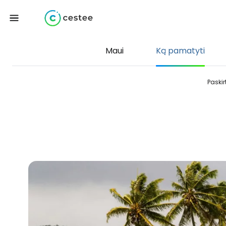
Maui
Ką pamatyti
Paskir