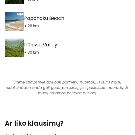
Papohaku Beach
+ 26 km
Hālawa Valley
+ 30 km
Šiame straipsnyje gali būti partnerių nuorodų, iš kurių mūsų
redakcinė komanda gali gauti komisinių, jei spustelėsite nuorodą. Žr.
mūsų
reklamos politikos
puslapį.
Ar liko klausimų?