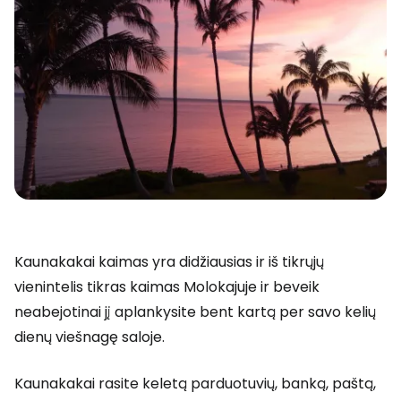
Kaunakakai kaimas yra didžiausias ir iš tikrųjų
vienintelis tikras kaimas Molokajuje ir beveik
neabejotinai jį aplankysite bent kartą per savo kelių
dienų viešnagę saloje.
Kaunakakai rasite keletą parduotuvių, banką, paštą,