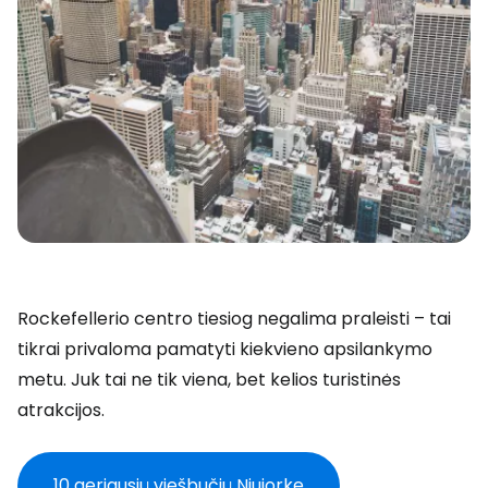
Rockefellerio centro tiesiog negalima praleisti – tai
tikrai privaloma pamatyti kiekvieno apsilankymo
metu. Juk tai ne tik viena, bet kelios turistinės
atrakcijos.
10 geriausių viešbučių Niujorke