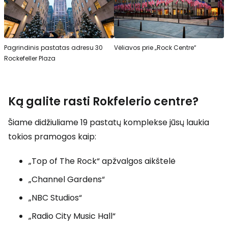
Pagrindinis pastatas adresu 30
Vėliavos prie „Rock Centre“
Rockefeller Plaza
Ką galite rasti Rokfelerio centre?
Šiame didžiuliame 19 pastatų komplekse jūsų laukia
tokios pramogos kaip:
„Top of The Rock“ apžvalgos aikštelė
„Channel Gardens“
„NBC Studios“
„Radio City Music Hall“