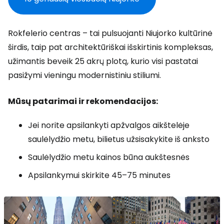
Rokfelerio centras – tai pulsuojanti Niujorko kultūrinė
širdis, taip pat architektūriškai išskirtinis kompleksas,
užimantis beveik 25 akrų plotą, kurio visi pastatai
pasižymi vieningu modernistiniu stiliumi.
Mūsų patarimai ir rekomendacijos:
Jei norite apsilankyti apžvalgos aikštelėje
saulėlydžio metu, bilietus užsisakykite iš anksto
Saulėlydžio metu kainos būna aukštesnės
Apsilankymui skirkite 45–75 minutes