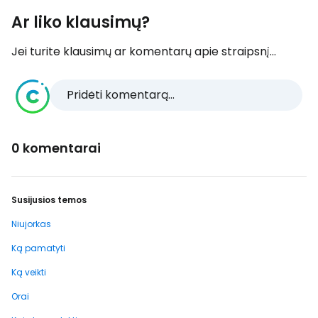
Ar liko klausimų?
Jei turite klausimų ar komentarų apie straipsnį...
Pridėti komentarą...
0 komentarai
Susijusios temos
Niujorkas
Ką pamatyti
Ką veikti
Orai