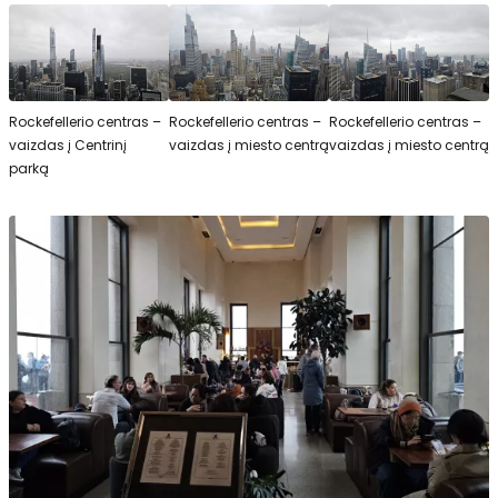
Rockefellerio centras –
Rockefellerio centras –
Rockefellerio centras –
vaizdas į Centrinį
vaizdas į miesto centrą
vaizdas į miesto centrą
parką