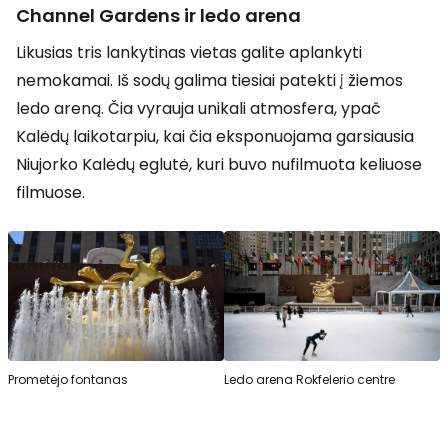
Channel Gardens
ir ledo arena
Likusias tris lankytinas vietas galite aplankyti
nemokamai. Iš sodų galima tiesiai patekti į žiemos
ledo areną. Čia vyrauja unikali atmosfera, ypač
Kalėdų laikotarpiu, kai čia eksponuojama garsiausia
Niujorko Kalėdų eglutė, kuri buvo nufilmuota keliuose
filmuose.
Prometėjo fontanas
Ledo arena Rokfelerio centre