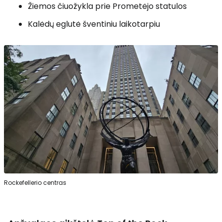
Žiemos čiuožykla prie Prometėjo statulos
Kalėdų eglutė šventiniu laikotarpiu
Rockefellerio centras