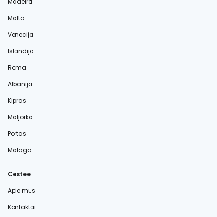
Madeira
Malta
Venecija
Islandija
Roma
Albanija
Kipras
Maljorka
Portas
Malaga
Cestee
Apie mus
Kontaktai