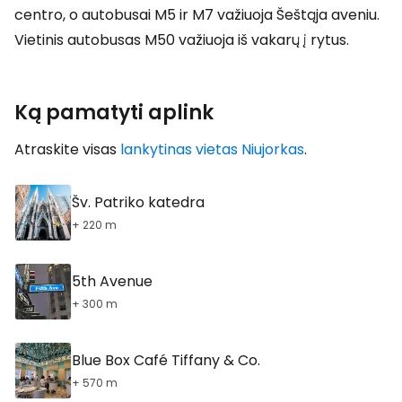
centro, o autobusai M5 ir M7 važiuoja Šeštąja aveniu.
Vietinis autobusas M50 važiuoja iš vakarų į rytus.
Ką pamatyti aplink
Atraskite visas
lankytinas vietas Niujorkas
.
Šv. Patriko katedra
+ 220 m
5th Avenue
+ 300 m
Blue Box Café Tiffany & Co.
+ 570 m