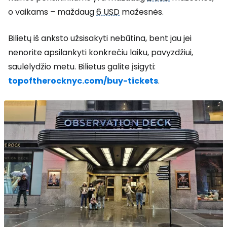
o vaikams – maždaug
6 USD
mažesnės.
Bilietų iš anksto užsisakyti nebūtina, bent jau jei
nenorite apsilankyti konkrečiu laiku, pavyzdžiui,
saulėlydžio metu. Bilietus galite įsigyti:
topoftherocknyc.com/buy-tickets
.