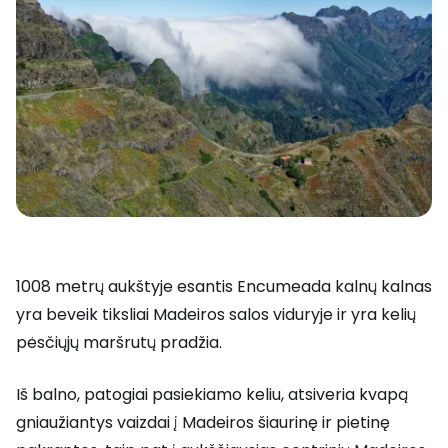
1008 metrų aukštyje esantis Encumeada kalnų kalnas
yra beveik tiksliai Madeiros salos viduryje ir yra kelių
pėsčiųjų maršrutų pradžia.
Iš balno, patogiai pasiekiamo keliu, atsiveria kvapą
gniaužiantys vaizdai į Madeiros šiaurinę ir pietinę