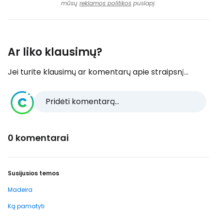
mūsų
reklamos politikos
puslapį.
Ar liko klausimų?
Jei turite klausimų ar komentarų apie straipsnį...
Pridėti komentarą...
0 komentarai
Susijusios temos
Madeira
Ką pamatyti