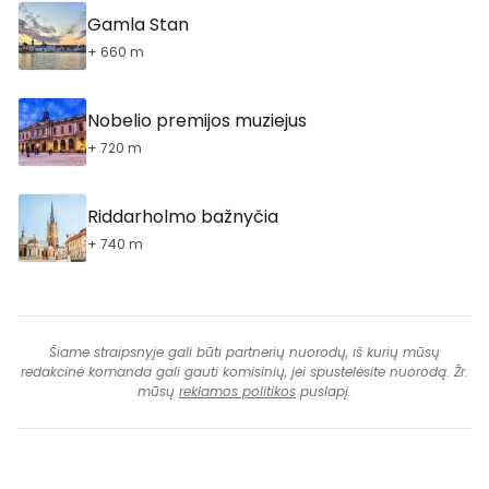
Gamla Stan
+ 660 m
Nobelio premijos muziejus
+ 720 m
Riddarholmo bažnyčia
+ 740 m
Šiame straipsnyje gali būti partnerių nuorodų, iš kurių mūsų
redakcinė komanda gali gauti komisinių, jei spustelėsite nuorodą. Žr.
mūsų
reklamos politikos
puslapį.