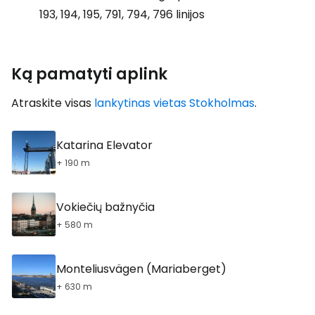
193, 194, 195, 791, 794, 796 linijos
Ką pamatyti aplink
Atraskite visas
lankytinas vietas Stokholmas
.
Katarina Elevator
+ 190 m
Vokiečių bažnyčia
+ 580 m
Monteliusvägen (Mariaberget)
+ 630 m