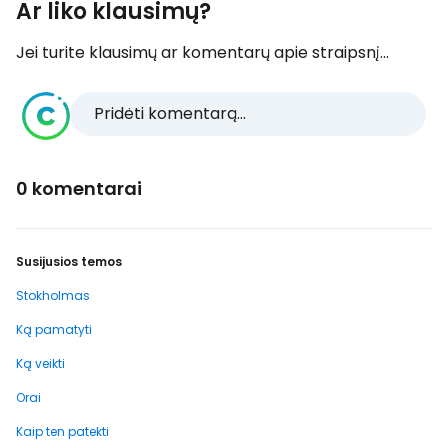
Ar liko klausimų?
Jei turite klausimų ar komentarų apie straipsnį...
Pridėti komentarą...
0 komentarai
Susijusios temos
Stokholmas
Ką pamatyti
Ką veikti
Orai
Kaip ten patekti