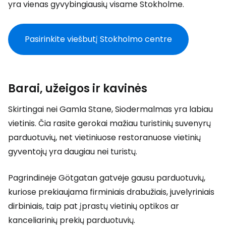
yra vienas gyvybingiausių visame Stokholme.
Pasirinkite viešbutį Stokholmo centre
Barai, užeigos ir kavinės
Skirtingai nei Gamla Stane, Siodermalmas yra labiau
vietinis. Čia rasite gerokai mažiau turistinių suvenyrų
parduotuvių, net vietiniuose restoranuose vietinių
gyventojų yra daugiau nei turistų.
Pagrindinėje Götgatan gatvėje gausu parduotuvių,
kuriose prekiaujama firminiais drabužiais, juvelyriniais
dirbiniais, taip pat įprastų vietinių optikos ar
kanceliarinių prekių parduotuvių.