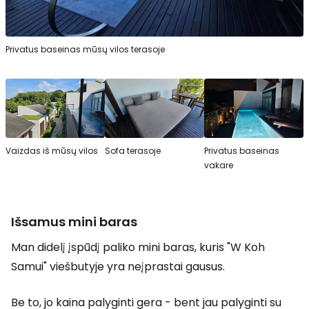
Privatus baseinas mūsų vilos terasoje
Vaizdas iš mūsų vilos
Sofa terasoje
Privatus baseinas
vakare
Išsamus mini baras
Man didelį įspūdį paliko mini baras, kuris "W Koh
Samui" viešbutyje yra neįprastai gausus.
Be to, jo kaina palyginti gera - bent jau palyginti su