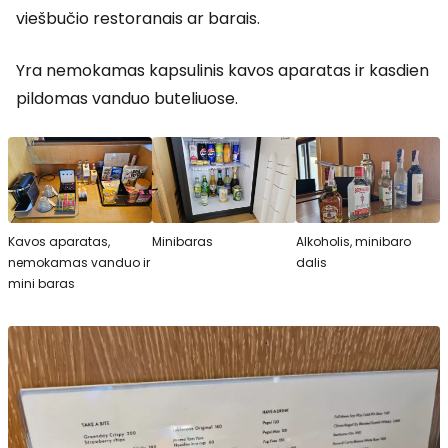
viešbučio restoranais ar barais.
Yra nemokamas kapsulinis kavos aparatas ir kasdien
pildomas vanduo buteliuose.
Kavos aparatas,
Minibaras
Alkoholis, minibaro
nemokamas vanduo ir
dalis
mini baras