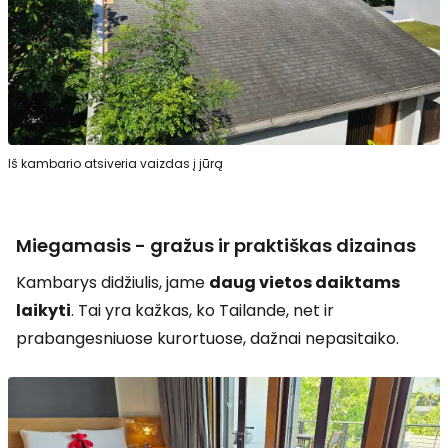
Iš kambario atsiveria vaizdas į jūrą
Miegamasis - gražus ir praktiškas dizainas
Kambarys didžiulis, jame
daug vietos daiktams
laikyti
. Tai yra kažkas, ko Tailande, net ir
prabangesniuose kurortuose, dažnai nepasitaiko.