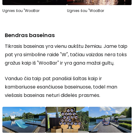
Ugnies šou "WooBar
Ugnies šou "WooBar
Bendras baseinas
Tikrasis baseinas yra vienu aukštu žemiau. Jame taip
pat yra simbolinė raidė "W", tačiau vaizdas nėra toks
gražus kaip iš "WooBar" ir yra gana mažai gultų.
Vanduo čia taip pat panašiai šaltas kaip ir
kambariuose esančiuose baseinuose, todėl man
viešasis baseinas neturi didelės prasmės.