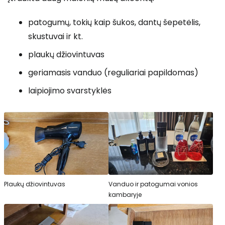
patogumų, tokių kaip šukos, dantų šepetėlis,
skustuvai ir kt.
plaukų džiovintuvas
geriamasis vanduo (reguliariai papildomas)
laipiojimo svarstyklės
Plaukų džiovintuvas
Vanduo ir patogumai vonios
kambaryje