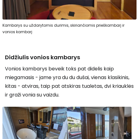
Kambarys su uždarytomis durimis, skiriančiomis prieškambarį ir
vonios kambarį
Didžiulis vonios kambarys
Vonios kambarys beveik toks pat didelis kaip
miegamasis - jame yra du du dušai, vienas klasikinis,
kitas - atviras, taip pat atskiras tualetas, dvi kriauklės
ir graži vonia su vaizdu.