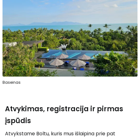
Baseinas
Atvykimas, registracija ir pirmas
įspūdis
Atvykstame Boltu, kuris mus išlaipina prie pat