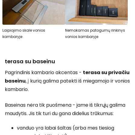
Laipiojimo skalė vonios
Nemokamas patogumų rinkinys
kambaryje
vonios kambaryje
terasa su baseinu
Pagrindinis kambario akcentas -
terasa su privačiu
baseinu
, į kurią galima patekti iš miegamojo ir vonios
kambario.
Baseinas nėra tik puošmena - jame iš tikrųjų galima
maudytis. Jis tik turi du gana didelius trūkumus:
vanduo yra labai šaltas (arba mes tiesiog