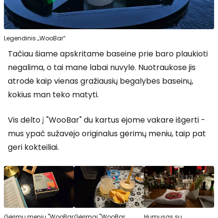
Legendinis „WooBar“
Tačiau šiame apskritame baseine prie baro plaukioti
negalima, o tai mane labai nuvylė. Nuotraukose jis
atrodė kaip vienas gražiausių begalybės baseinų,
kokius man teko matyti.
Vis dėlto į "WooBar" du kartus ėjome vakare išgerti -
mus ypač sužavėjo originalus gėrimų meniu, taip pat
geri kokteiliai.
Gėrimų meniu "WooBar
Gėrimai "WooBar
Humusas su