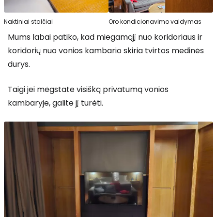
Naktiniai stalčiai
Oro kondicionavimo valdymas
Mums labai patiko, kad miegamąjį nuo koridoriaus ir
koridorių nuo vonios kambario skiria tvirtos medinės
durys.
Taigi jei mėgstate visišką privatumą vonios
kambaryje, galite jį turėti.