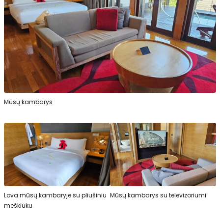
Mūsų kambarys
Lova mūsų kambaryje su pliušiniu
Mūsų kambarys su televizoriumi
meškiuku