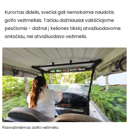
Kurortas didelis, svečiai gali nemokamai naudotis
golfo vežimėliais. Tačiau dažniausiai vaikščiojome
pėsčiomis - dažnai į kelionės tikslą atvažiuodavome
anksčiau, nei atvažiuodavo vežimėlis.
Pasivažinėjimas golfo vežimėliu