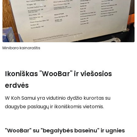
Minibaro kainoraštis
Ikoniškas "WooBar" ir viešosios
erdvės
W Koh Samui yra vidutinio dydžio kurortas su
daugybe paslaugų ir ikoniškomis vietomis.
"WooBar" su "begalybės baseinu" ir ugnies