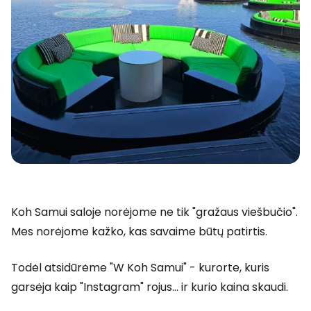
Koh Samui saloje norėjome ne tik "gražaus viešbučio".
Mes norėjome kažko, kas savaime būtų patirtis.
Todėl atsidūrėme "W Koh Samui" - kurorte, kuris
garsėja kaip "Instagram" rojus... ir kurio kaina skaudi.