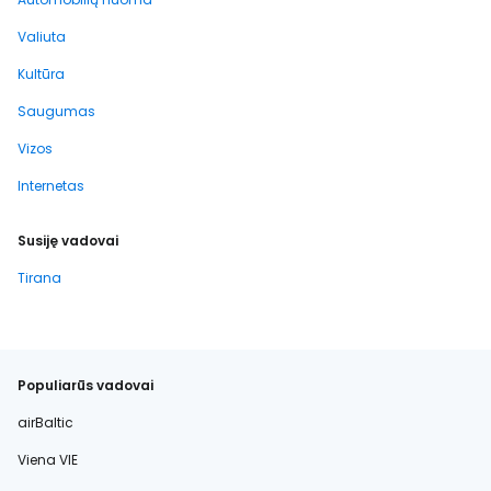
Valiuta
Kultūra
Saugumas
Vizos
Internetas
Susiję vadovai
Tirana
Populiarūs vadovai
airBaltic
Viena VIE