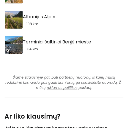
Albanijos Alpės
+ 108 km
Terminiai šaltiniai Benjė mieste
+ 134 km
Šiame straipsnyje gali būti partnerių nuorodų, iš kurių mūsų
redakcinė komanda gali gauti komisinių, jei spustelėsite nuorodą. Žr.
mūsų
reklamos politikos
puslapį.
Ar liko klausimų?