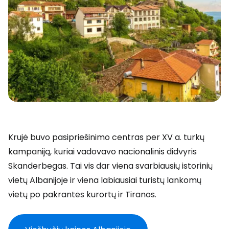
Krujė buvo pasipriešinimo centras per XV a. turkų
kampaniją, kuriai vadovavo nacionalinis didvyris
Skanderbegas. Tai vis dar viena svarbiausių istorinių
vietų Albanijoje ir viena labiausiai turistų lankomų
vietų po pakrantės kurortų ir Tiranos.