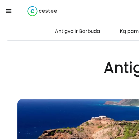
Antigva ir Barbuda
Ką pama
Anti