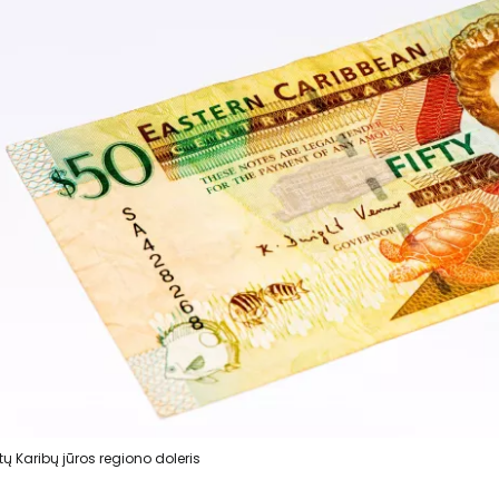
tų Karibų jūros regiono doleris