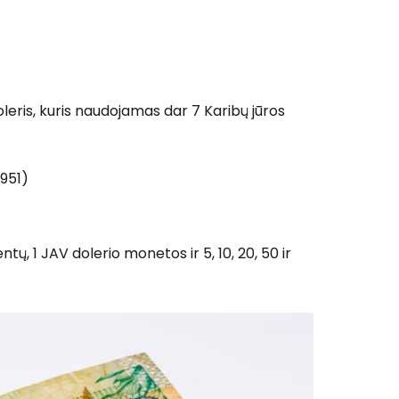
oleris, kuris naudojamas dar 7 Karibų jūros
951)
ntų, 1 JAV dolerio monetos ir 5, 10, 20, 50 ir