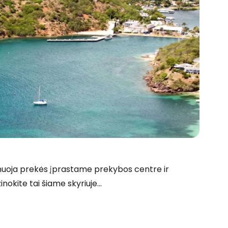
ainuoja prekės įprastame prekybos centre ir
okite tai šiame skyriuje...