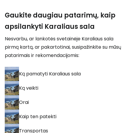
Gaukite daugiau patarimų, kaip
apsilankyti Karaliaus sala
Nesvarbu, ar lankotės svetainėje Karaliaus sala
pirmą kartą, ar pakartotinai, susipažinkite su mūsų
patarimais ir rekomendacijomis:
Ką pamatyti Karaliaus sala
Ką veikti
Orai
Kaip ten patekti
Transportas