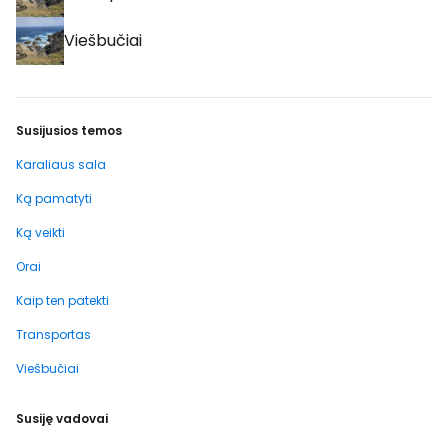
Viešbučiai
Susijusios temos
Karaliaus sala
Ką pamatyti
Ką veikti
Orai
Kaip ten patekti
Transportas
Viešbučiai
Susiję vadovai