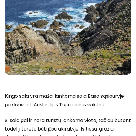
Kingo sala yra mažai lankoma sala Baso sąsiauryje,
priklausanti Australijos Tasmanijos valstijai.
Ši sala gal ir nėra turistų lankoma vieta, tačiau būtent
todėl ji turėtų būti jūsų akiratyje. Iš tiesų, gražią