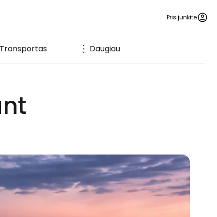
Prisijunkite
Transportas
Daugiau
ant