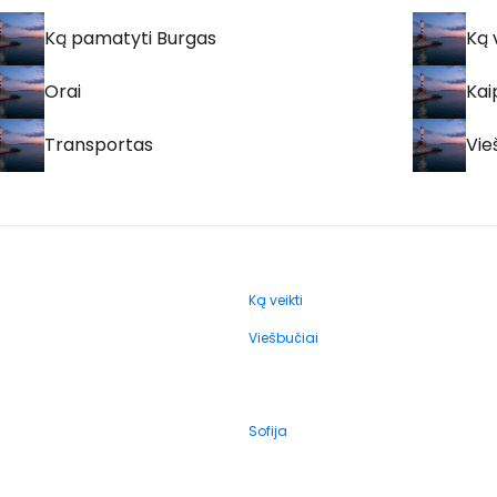
Ką pamatyti Burgas
Ką 
Orai
Kai
Transportas
Vie
Ką veikti
Viešbučiai
Sofija