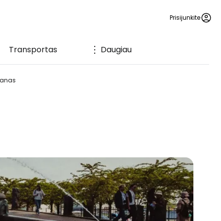
Prisijunkite
Transportas
Daugiau
tanas