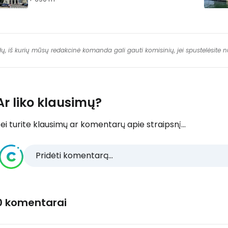
dų, iš kurių mūsų redakcinė komanda gali gauti komisinių, jei spustelėsite
Ar liko klausimų?
ei turite klausimų ar komentarų apie straipsnį...
Pridėti komentarą...
0 komentarai