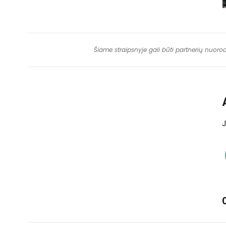
Šiame straipsnyje gali būti partnerių nuoro
J