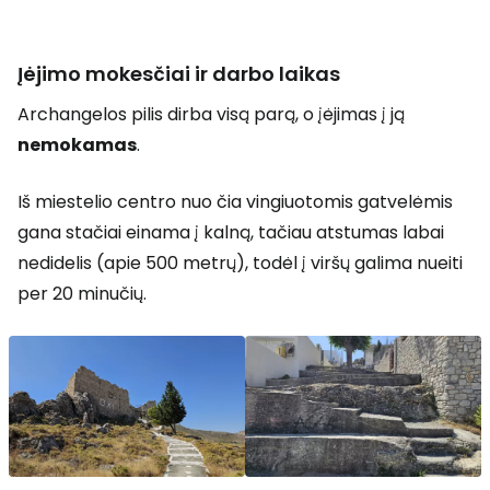
Įėjimo mokesčiai ir darbo laikas
Archangelos pilis dirba visą parą, o įėjimas į ją
nemokamas
.
Iš miestelio centro nuo čia vingiuotomis gatvelėmis
gana stačiai einama į kalną, tačiau atstumas labai
nedidelis (apie 500 metrų), todėl į viršų galima nueiti
per 20 minučių.