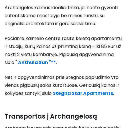
Archangelos kaimas idealiai tinka, jei norite gyventi
autentiškame miestelyje be minios turistų, su
originalia architektūra ir geru susisiekimu.
Pačiame kaimelio centre rasite keletą apartamentų
ir studijų, kurių kainos už priimtiną kainą - iki 85 Eur už
naktį 2 vietų kambaryje. Pigiausią apgyvendinimą
siūlo "
Anthula Sun "**.
Net ir apgyvendinimas prie Stegnos paplūdimio yra
vienas pigiausių salos kurortuose. Geriausią kainos ir
kokybės santykį siūlo
Stegna Star Apartments
.
Transportas į Archangelosą