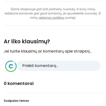
Šiame straipsnyje gali būti partnerių nuorodų, iš kurių mūsų
redakcinė komanda gali gauti komisinių, jei spustelėsite nuorodą. Žr.
mūsų
reklamos politikos
puslapį.
Ar liko klausimų?
Jei turite klausimų ar komentarų apie straipsnį...
Pridėti komentarą...
0 komentarai
Susijusios temos