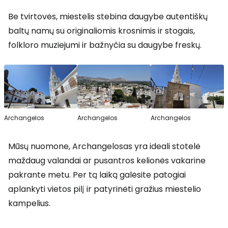
Be tvirtovės, miestelis stebina daugybe autentiškų
baltų namų su originaliomis krosnimis ir stogais,
folkloro muziejumi ir bažnyčia su daugybe freskų.
Archangelos
Archangelos
Archangelos
Mūsų nuomone, Archangelosas yra ideali stotelė
maždaug valandai ar pusantros kelionės vakarine
pakrante metu. Per tą laiką galėsite patogiai
aplankyti vietos pilį ir patyrinėti gražius miestelio
kampelius.