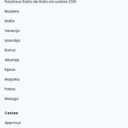
Paryžiaus Šarlio de Golio oro uostas CDG
Madeira
Malta
Venecija
Islandija
Roma
Albanija
Kipras
Maljorka
Portas
Malaga
Cestee
Apie mus