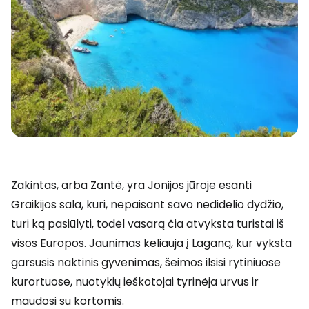
Zakintas, arba Zantė, yra Jonijos jūroje esanti
Graikijos sala, kuri, nepaisant savo nedidelio dydžio,
turi ką pasiūlyti, todėl vasarą čia atvyksta turistai iš
visos Europos. Jaunimas keliauja į Laganą, kur vyksta
garsusis naktinis gyvenimas, šeimos ilsisi rytiniuose
kurortuose, nuotykių ieškotojai tyrinėja urvus ir
maudosi su kortomis.