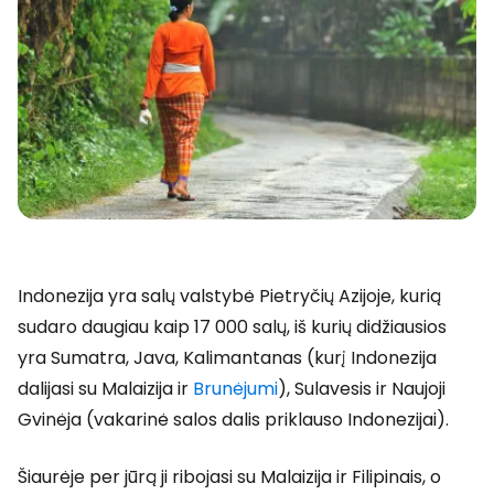
Indonezija yra salų valstybė Pietryčių Azijoje, kurią
sudaro daugiau kaip 17 000 salų, iš kurių didžiausios
yra Sumatra, Java, Kalimantanas (kurį Indonezija
dalijasi su Malaizija ir
Brunėjumi
), Sulavesis ir Naujoji
Gvinėja (vakarinė salos dalis priklauso Indonezijai).
Šiaurėje per jūrą ji ribojasi su Malaizija ir Filipinais, o