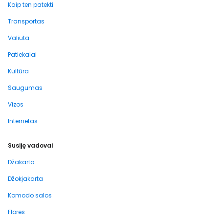
Kaip ten patekti
Transportas
Valiuta
Patiekalai
Kultūra
Saugumas
Vizos
Internetas
Susiję vadovai
Džakarta
Džokjakarta
Komodo salos
Flores