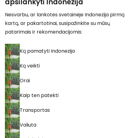
apsilankyti Indonezija
Nesvarbu, ar lankotės svetainėje Indonezija pirmą
kartą, ar pakartotinai, susipažinkite su mūsų
patarimais ir rekomendacijomis:
Ką pamatyti Indonezija
Ką veikti
Orai
Kaip ten patekti
Transportas
Valiuta