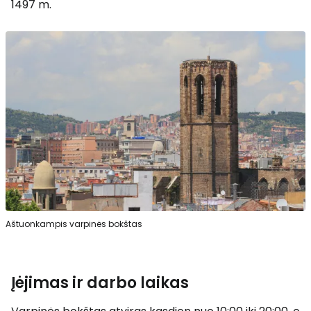
1497 m.
Aštuonkampis varpinės bokštas
Įėjimas ir darbo laikas