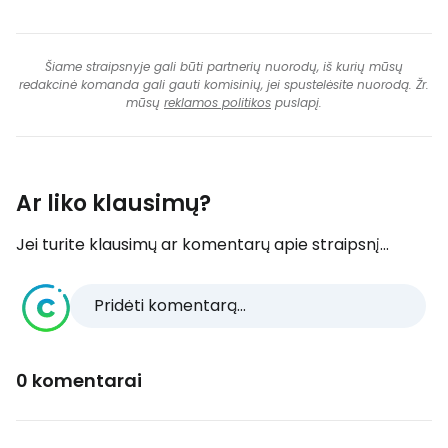
Šiame straipsnyje gali būti partnerių nuorodų, iš kurių mūsų
redakcinė komanda gali gauti komisinių, jei spustelėsite nuorodą. Žr.
mūsų
reklamos politikos
puslapį.
Ar liko klausimų?
Jei turite klausimų ar komentarų apie straipsnį...
Pridėti komentarą...
0 komentarai