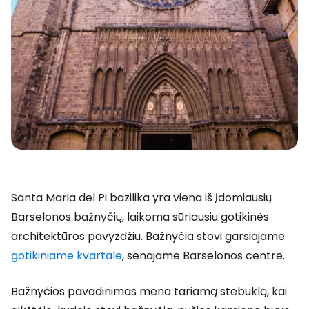
Santa Maria del Pi bazilika yra viena iš įdomiausių
Barselonos bažnyčių, laikoma sūriausiu gotikinės
architektūros pavyzdžiu. Bažnyčia stovi garsiajame
gotikiniame kvartale
, senajame Barselonos centre.
Bažnyčios pavadinimas mena tariamą stebuklą, kai