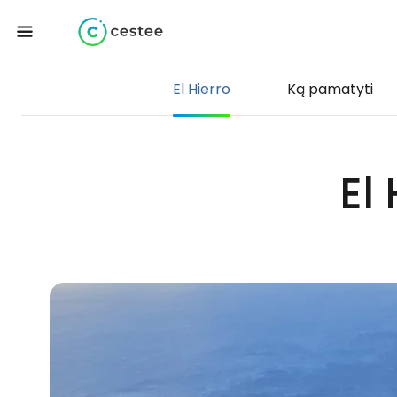
El Hierro
Ką pamatyti
El