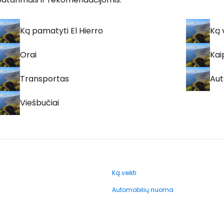
Ką pamatyti El Hierro
Ką 
Orai
Kai
Transportas
Aut
Viešbučiai
Ką veikti
Automobilių nuoma