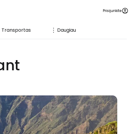
Prisijunkite
Transportas
Daugiau
ant