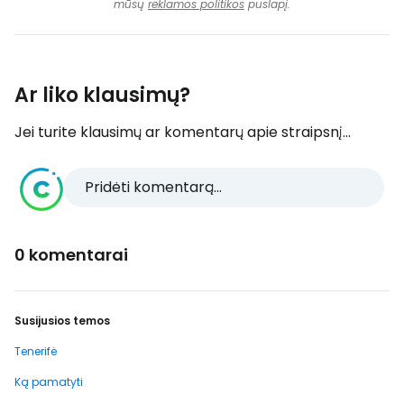
mūsų
reklamos politikos
puslapį.
Ar liko klausimų?
Jei turite klausimų ar komentarų apie straipsnį...
Pridėti komentarą...
0 komentarai
Susijusios temos
Tenerifė
Ką pamatyti