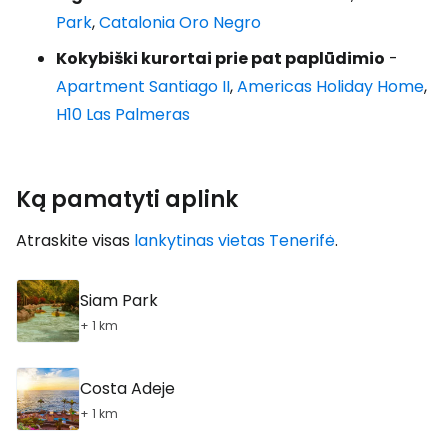
Park
,
Catalonia Oro Negro
Kokybiški kurortai prie pat paplūdimio
-
Apartment Santiago II
,
Americas Holiday Home
,
H10 Las Palmeras
Ką pamatyti aplink
Atraskite visas
lankytinas vietas Tenerifė
.
Siam Park
+ 1 km
Costa Adeje
+ 1 km