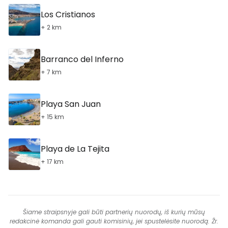
Los Cristianos
+ 2 km
Barranco del Inferno
+ 7 km
Playa San Juan
+ 15 km
Playa de La Tejita
+ 17 km
Šiame straipsnyje gali būti partnerių nuorodų, iš kurių mūsų
redakcinė komanda gali gauti komisinių, jei spustelėsite nuorodą. Žr.