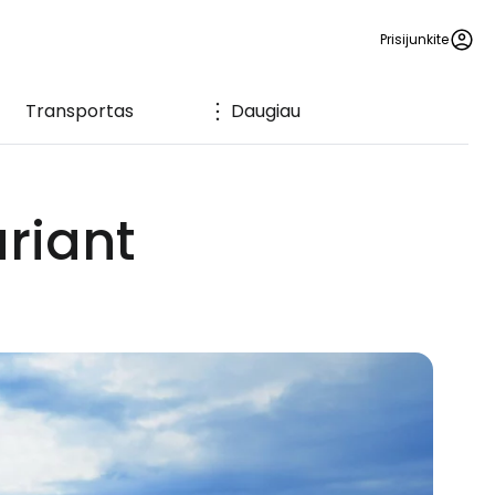
Prisijunkite
Transportas
Daugiau
riant