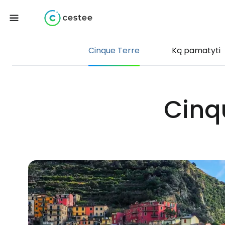
Cinque Terre
Ką pamatyti
Cinq