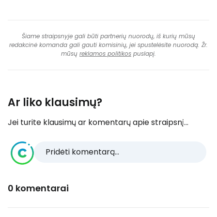
Šiame straipsnyje gali būti partnerių nuorodų, iš kurių mūsų
redakcinė komanda gali gauti komisinių, jei spustelėsite nuorodą. Žr.
mūsų
reklamos politikos
puslapį.
Ar liko klausimų?
Jei turite klausimų ar komentarų apie straipsnį...
Pridėti komentarą...
0 komentarai