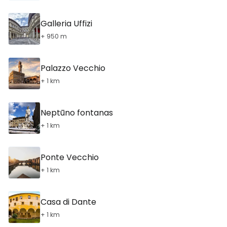
Galleria Uffizi
+ 950 m
Palazzo Vecchio
+ 1 km
Neptūno fontanas
+ 1 km
Ponte Vecchio
+ 1 km
Casa di Dante
+ 1 km