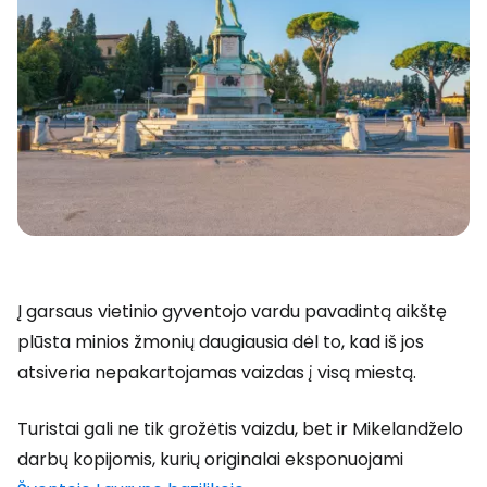
Į garsaus vietinio gyventojo vardu pavadintą aikštę
plūsta minios žmonių daugiausia dėl to, kad iš jos
atsiveria nepakartojamas vaizdas į visą miestą.
Turistai gali ne tik grožėtis vaizdu, bet ir Mikelandželo
darbų kopijomis, kurių originalai eksponuojami