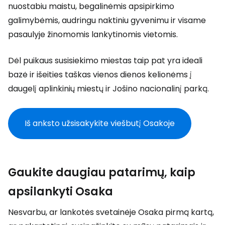
nuostabiu maistu, begalinėmis apsipirkimo
galimybėmis, audringu naktiniu gyvenimu ir visame
pasaulyje žinomomis lankytinomis vietomis.
Dėl puikaus susisiekimo miestas taip pat yra ideali
bazė ir išeities taškas vienos dienos kelionėms į
daugelį aplinkinių miestų ir Jošino nacionalinį parką.
Iš anksto užsisakykite viešbutį Osakoje
Gaukite daugiau patarimų, kaip
apsilankyti Osaka
Nesvarbu, ar lankotės svetainėje Osaka pirmą kartą,