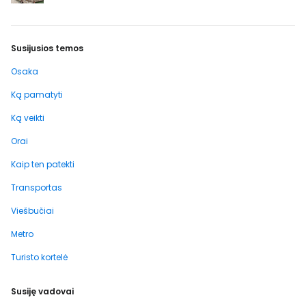
Susijusios temos
Osaka
Ką pamatyti
Ką veikti
Orai
Kaip ten patekti
Transportas
Viešbučiai
Metro
Turisto kortelė
Susiję vadovai