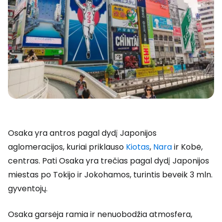
Osaka yra antros pagal dydį Japonijos
aglomeracijos, kuriai priklauso
Kiotas
,
Nara
ir Kobė,
centras. Pati Osaka yra trečias pagal dydį Japonijos
miestas po Tokijo ir Jokohamos, turintis beveik 3 mln.
gyventojų.
Osaka garsėja ramia ir nenuobodžia atmosfera,