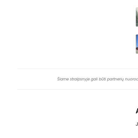
Šiame straipsnyje gali būti partnerių nuoro
J