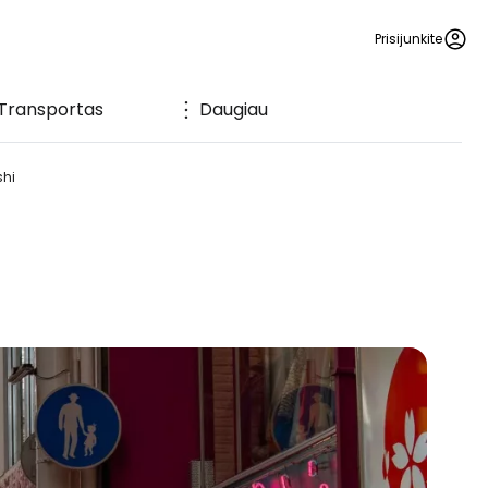
Prisijunkite
Transportas
Daugiau
hi