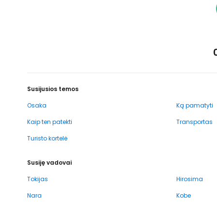
Susijusios temos
Osaka
Ką pamatyti
Kaip ten patekti
Transportas
Turisto kortelė
Susiję vadovai
Tokijas
Hirosima
Nara
Kobe