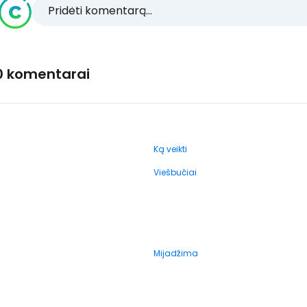
Pridėti komentarą...
0 komentarai
Ką veikti
Viešbučiai
Mijadžima