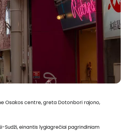
me Osakos centre, greta Dotonbori rajono,
-Sudži, einantis lygiagrečiai pagrindiniam