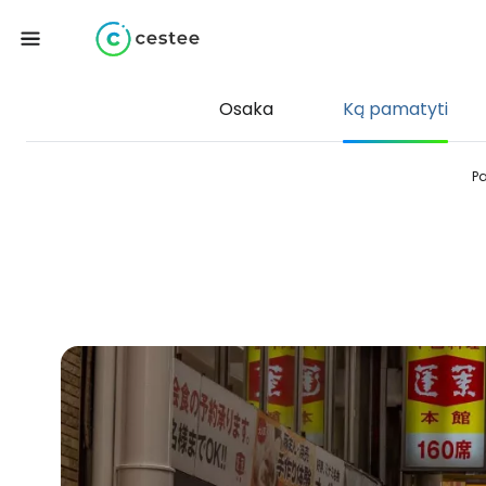
Osaka
Ką pamatyti
Pa