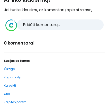
Jei turite klausimų ar komentarų apie straipsnį...
Pridėti komentarą...
0 komentarai
Susijusios temos
Čikaga
Ką pamatyti
Ką veikti
Orai
Kaip ten patekti