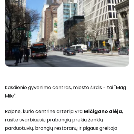
Kasdienio gyvenimo centras, miesto širdis - tai "Mag
Mile".
Rajone, kurio centrinė arterija yra
Mičigano alėja
,
rasite svarbiausių prabangių prekių ženklų
parduotuvių, brangių restoranų ir pigaus greitojo