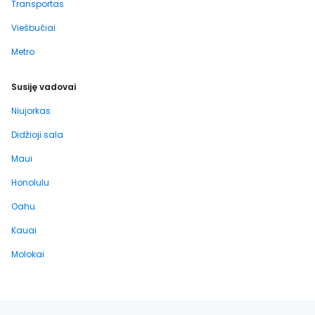
Transportas
Viešbučiai
Metro
Susiję vadovai
Niujorkas
Didžioji sala
Maui
Honolulu
Oahu
Kauai
Molokai