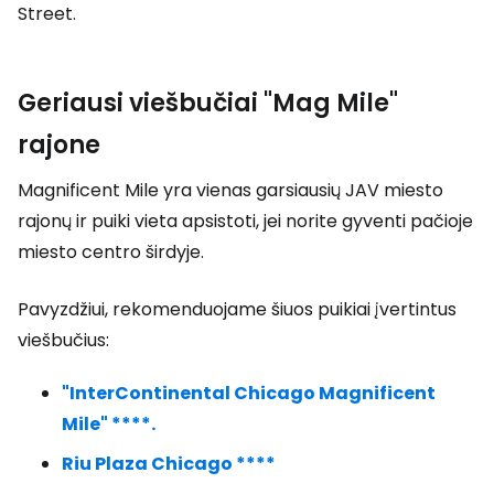
Street.
Geriausi viešbučiai "Mag Mile"
rajone
Magnificent Mile yra vienas garsiausių JAV miesto
rajonų ir puiki vieta apsistoti, jei norite gyventi pačioje
miesto centro širdyje.
Pavyzdžiui, rekomenduojame šiuos puikiai įvertintus
viešbučius:
"InterContinental Chicago Magnificent
Mile" ****.
Riu Plaza Chicago ****