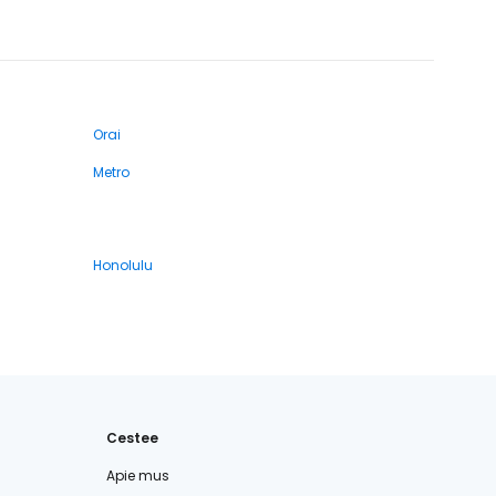
Orai
Metro
Honolulu
Cestee
Apie mus