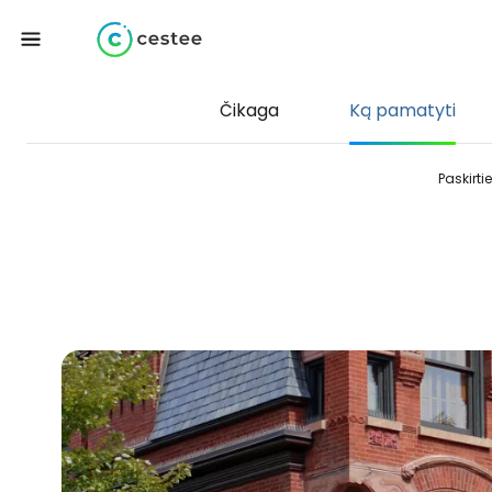
Čikaga
Ką pamatyti
Paskirti