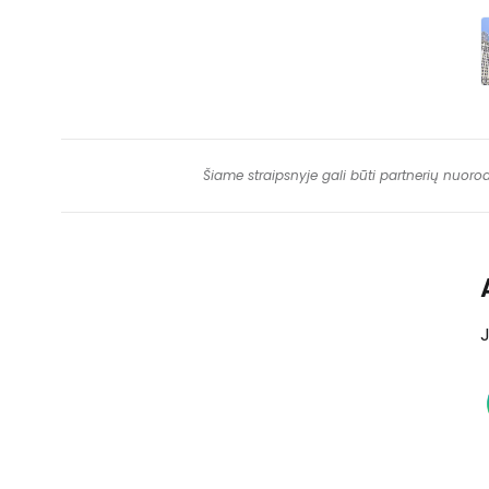
Šiame straipsnyje gali būti partnerių nuoro
J