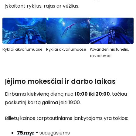
įskaitant ryklius, rajas ar vėžlius.
Rykliai akvariumuose
Rykliai akvariumuose
Povandeninis tunelis,
akvariumai
Įėjimo mokesčiai ir darbo laikas
Dirbama kiekvieną dieną nuo
10:00 iki 20:00
, tačiau
paskutinį kartą galima įeiti 19:00.
Bilietų kainos tarptautiniams lankytojams yra tokios:
75 myr
- suaugusiems