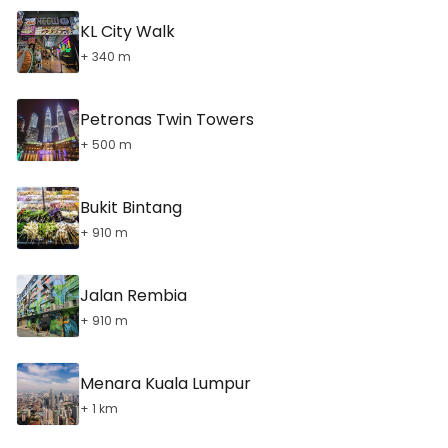
KL City Walk
+ 340 m
Petronas Twin Towers
+ 500 m
Bukit Bintang
+ 910 m
Jalan Rembia
+ 910 m
Menara Kuala Lumpur
+ 1 km