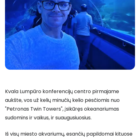
Kvala Lumpūro konferencijų centro pirmajame
aukšte, vos už kelių minučių kelio pėsčiomis nuo
"Petronas Twin Towers", įsikūręs okeanariumas
sudomins ir vaikus, ir suaugusiuosius.
Iš visų miesto akvariumų, esančių papildomai kituose