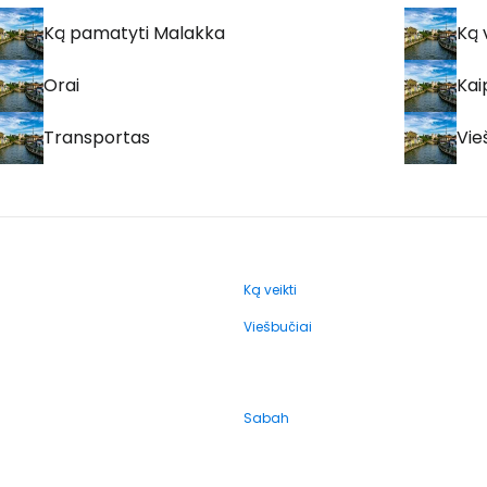
Ką pamatyti Malakka
Ką 
Orai
Kai
Transportas
Vie
Ką veikti
Viešbučiai
Sabah