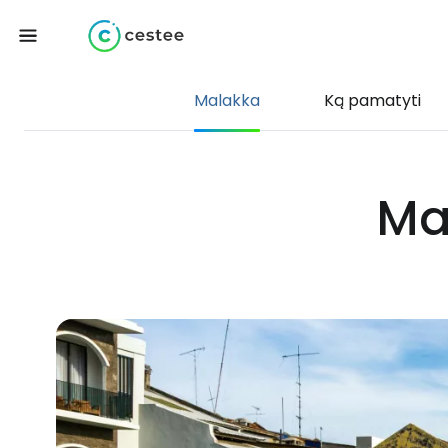
Malakka
Ką pamatyti
Ma