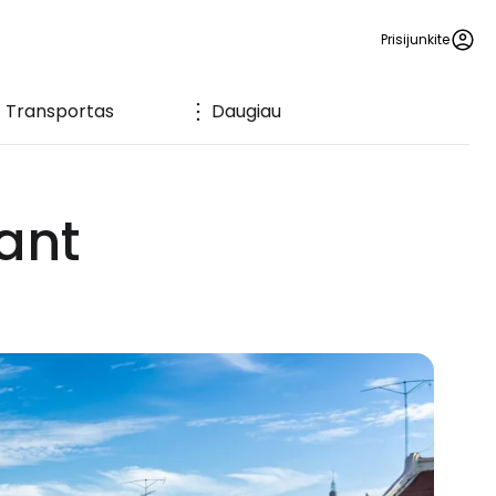
Prisijunkite
Transportas
Daugiau
ant