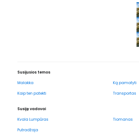
Susijusios temos
Malakka
Ką pamatyti
Kaip ten patekti
Transportas
Susiję vadovai
Kvala Lumpūras
Tiomanas
Putradžaja