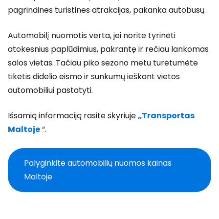
pagrindines turistines atrakcijas, pakanka autobusų.
Automobilį nuomotis verta, jei norite tyrinėti
atokesnius paplūdimius, pakrantę ir rečiau lankomas
salos vietas. Tačiau piko sezono metu turėtumėte
tikėtis didelio eismo ir sunkumų ieškant vietos
automobiliui pastatyti.
Išsamią informaciją rasite skyriuje
„Transportas
Maltoje
“.
Palyginkite automobilių nuomos kainas
Maltoje