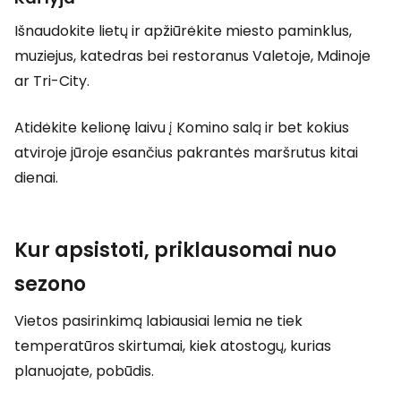
Išnaudokite lietų ir apžiūrėkite miesto paminklus,
muziejus, katedras bei restoranus Valetoje, Mdinoje
ar Tri-City.
Atidėkite kelionę laivu į Komino salą ir bet kokius
atviroje jūroje esančius pakrantės maršrutus kitai
dienai.
Kur apsistoti, priklausomai nuo
sezono
Vietos pasirinkimą labiausiai lemia ne tiek
temperatūros skirtumai, kiek atostogų, kurias
planuojate, pobūdis.