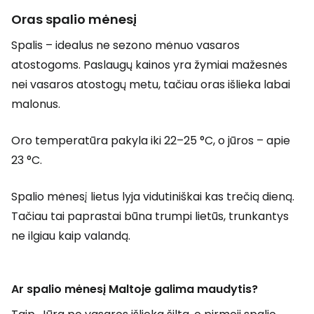
Oras spalio mėnesį
Spalis – idealus ne sezono mėnuo vasaros
atostogoms. Paslaugų kainos yra žymiai mažesnės
nei vasaros atostogų metu, tačiau oras išlieka labai
malonus.
Oro temperatūra pakyla iki 22–25 °C, o jūros – apie
23 °C.
Spalio mėnesį lietus lyja vidutiniškai kas trečią dieną.
Tačiau tai paprastai būna trumpi lietūs, trunkantys
ne ilgiau kaip valandą.
Ar spalio mėnesį Maltoje galima maudytis?