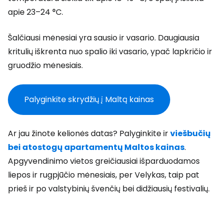
apie 23–24 °C.
Šalčiausi mėnesiai yra sausio ir vasario. Daugiausia
kritulių iškrenta nuo spalio iki vasario, ypač lapkričio ir
gruodžio mėnesiais.
Palyginkite skrydžių į Maltą kainas
Ar jau žinote kelionės datas? Palyginkite ir
viešbučių
bei atostogų apartamentų Maltos kainas
.
Apgyvendinimo vietos greičiausiai išparduodamos
liepos ir rugpjūčio mėnesiais, per Velykas, taip pat
prieš ir po valstybinių švenčių bei didžiausių festivalių.