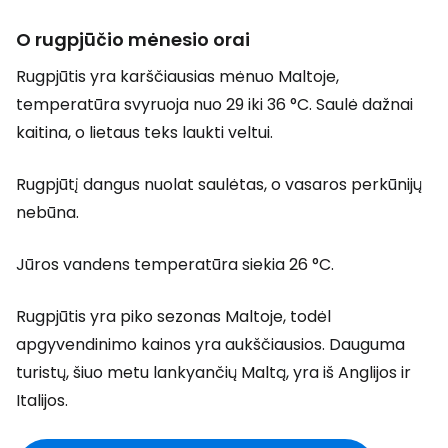
O rugpjūčio mėnesio orai
Rugpjūtis yra karščiausias mėnuo Maltoje,
temperatūra svyruoja nuo 29 iki 36 °C. Saulė dažnai
kaitina, o lietaus teks laukti veltui.
Rugpjūtį dangus nuolat saulėtas, o vasaros perkūnijų
nebūna.
Jūros vandens temperatūra siekia 26 °C.
Rugpjūtis yra piko sezonas Maltoje, todėl
apgyvendinimo kainos yra aukščiausios. Dauguma
turistų, šiuo metu lankyančių Maltą, yra iš Anglijos ir
Italijos.