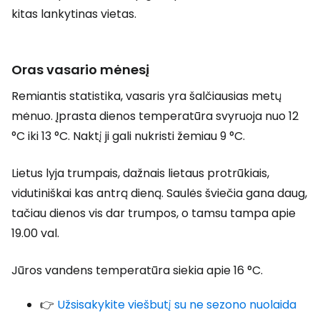
kitas lankytinas vietas.
Oras vasario mėnesį
Remiantis statistika, vasaris yra šalčiausias metų
mėnuo. Įprasta dienos temperatūra svyruoja nuo 12
°C iki 13 °C. Naktį ji gali nukristi žemiau 9 °C.
Lietus lyja trumpais, dažnais lietaus protrūkiais,
vidutiniškai kas antrą dieną. Saulės šviečia gana daug,
tačiau dienos vis dar trumpos, o tamsu tampa apie
19.00 val.
Jūros vandens temperatūra siekia apie 16 °C.
👉
Užsisakykite viešbutį su ne sezono nuolaida