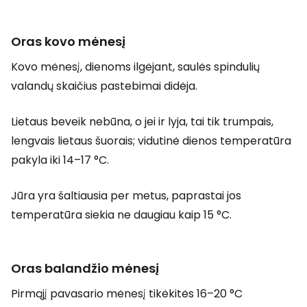
Oras kovo mėnesį
Kovo mėnesį, dienoms ilgėjant, saulės spindulių
valandų skaičius pastebimai didėja.
Lietaus beveik nebūna, o jei ir lyja, tai tik trumpais,
lengvais lietaus šuorais; vidutinė dienos temperatūra
pakyla iki 14–17 °C.
Jūra yra šaltiausia per metus, paprastai jos
temperatūra siekia ne daugiau kaip 15 °C.
Oras balandžio mėnesį
Pirmąjį pavasario mėnesį tikėkitės 16–20 °C