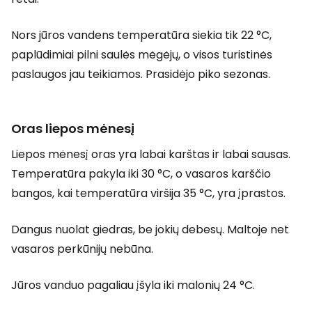
Nors jūros vandens temperatūra siekia tik 22 °C,
paplūdimiai pilni saulės mėgėjų, o visos turistinės
paslaugos jau teikiamos. Prasidėjo piko sezonas.
Oras liepos mėnesį
Liepos mėnesį oras yra labai karštas ir labai sausas.
Temperatūra pakyla iki 30 °C, o vasaros karščio
bangos, kai temperatūra viršija 35 °C, yra įprastos.
Dangus nuolat giedras, be jokių debesų. Maltoje net
vasaros perkūnijų nebūna.
Jūros vanduo pagaliau įšyla iki malonių 24 °C.