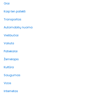
Orai
Kaip ten patekti
Transportas
Automobilių nuoma
Viešbučiai
Valiuta
Patiekalai
Žemėlapis
Kultūra
Saugumas
Vizos
Internetas