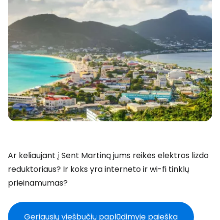
Ar keliaujant į Sent Martiną jums reikės elektros lizdo
reduktoriaus? Ir koks yra interneto ir wi-fi tinklų
prieinamumas?
Geriausių viešbučių paplūdimyje paieška