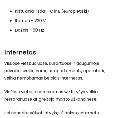
Kištukiniai lizdai - C ir E (europietiški)
Įtampa - 220 V
Dažnis - 60 Hz
Internetas
Visuose viešbučiuose, kurortuose ir daugumoje
privačių svečių namų ar apartamentų operatorių
veikia nemokamas belaidis internetas.
Viešose vietose nemokamas wi-fi ryšys veikia
restoranuose ar greitojo maisto užkandinėse.
Jei nenorite vėluoti atvykę, iš anksto internetu