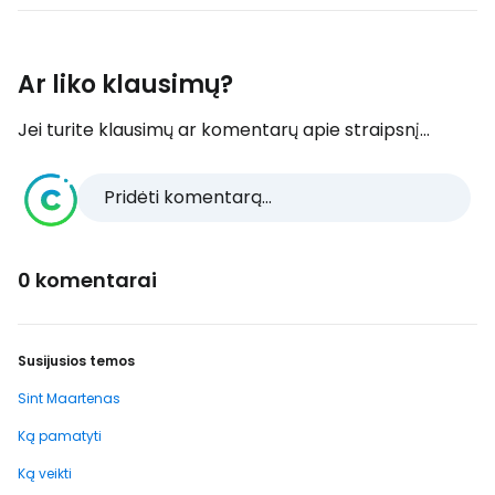
Ar liko klausimų?
Jei turite klausimų ar komentarų apie straipsnį...
Pridėti komentarą...
0 komentarai
Susijusios temos
Sint Maartenas
Ką pamatyti
Ką veikti