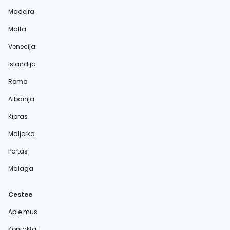
Madeira
Malta
Venecija
Islandija
Roma
Albanija
Kipras
Maljorka
Portas
Malaga
Cestee
Apie mus
Kontaktai