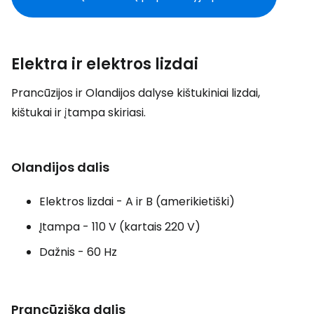
Elektra ir elektros lizdai
Prancūzijos ir Olandijos dalyse kištukiniai lizdai,
kištukai ir įtampa skiriasi.
Olandijos dalis
Elektros lizdai - A ir B (amerikietiški)
Įtampa - 110 V (kartais 220 V)
Dažnis - 60 Hz
Prancūziška dalis