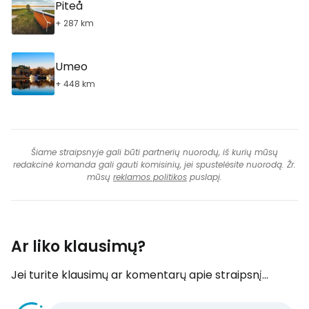
Piteå
+ 287 km
Umeo
+ 448 km
Šiame straipsnyje gali būti partnerių nuorodų, iš kurių mūsų
redakcinė komanda gali gauti komisinių, jei spustelėsite nuorodą. Žr.
mūsų
reklamos politikos
puslapį.
Ar liko klausimų?
Jei turite klausimų ar komentarų apie straipsnį...