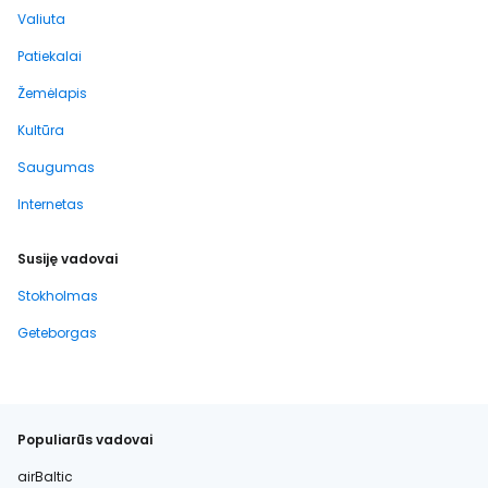
Valiuta
Patiekalai
Žemėlapis
Kultūra
Saugumas
Internetas
Susiję vadovai
Stokholmas
Geteborgas
Populiarūs vadovai
airBaltic