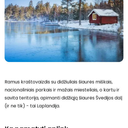
Ramus kraštovaizdis su didžiuliais šiaurės miškais,
nacionaliniais parkais ir mažais miesteliais, o kartu ir
savita teritorija, apimanti didžiąją šiaurės Švedijos dalį
(ir ne tik) - tai Laplandija.