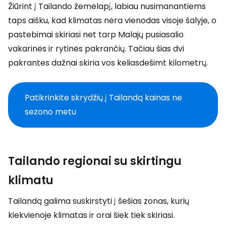
Žiūrint į Tailando žemėlapį, labiau nusimanantiems
taps aišku, kad klimatas nėra vienodas visoje šalyje, o
pastebimai skiriasi net tarp Malajų pusiasalio
vakarinės ir rytinės pakrančių. Tačiau šias dvi
pakrantes dažnai skiria vos keliasdešimt kilometrų.
Patikrinkite skrydžių į Tailandą kainas ne
sezono metu
Tailando regionai su skirtingu
klimatu
Tailandą galima suskirstyti į šešias zonas, kurių
kiekvienoje klimatas ir orai šiek tiek skiriasi.