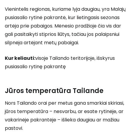
Vienintelis regionas, kuriame lyja daugiau, yra Malajų
pusiasalio rytinė pakrantė, kur lietingasis sezonas
artėja prie pabaigos. Mėnesio pradžioje čia vis dar
gali pasitaikyti stiprios liūtys, tačiau jos palaipsniui
silpnėja artėjant metų pabaigai.
Kur keliauti:
visoje Tailando teritorijoje, išskyrus
pusiasalio rytinę pakrantę
Jūros temperatūra Tailande
Nors Tailando orai per metus gana smarkiai skiriasi,
jūros temperatūra – nesvarbu, ar esate rytinėje, ar
vakarinėje pakrantėje – išlieka daugiau ar mažiau
pastovi.