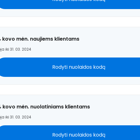
% kovo mėn. naujiems klientams
ja iki 31. 03. 2024
Rodyti nuolaidos kodą
% kovo mėn. nuolatiniams klientams
ja iki 31. 03. 2024
Rodyti nuolaidos kodą