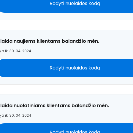
Rodyti nuolaidos kodą
laida naujiems klientams balandžio mėn.
ja iki 30. 04. 2024
Rodyti nuolaidos kodą
laida nuolatiniams klientams balandžio mėn.
ja iki 30. 04. 2024
Rodyti nuolaidos kodą