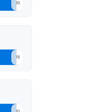
10
15
10