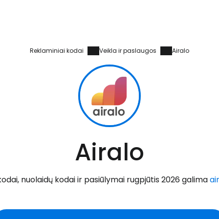
Reklaminiai kodai
Veikla ir paslaugos
Airalo
Airalo
dai, nuolaidų kodai ir pasiūlymai rugpjūtis 2026 galima
ai