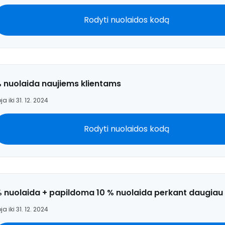
Rodyti nuolaidos kodą
Prisijunkite
... pasaulinė kelionių bendruomenė
% nuolaida naujiems klientams
ja iki 31. 12. 2024
Rodyti nuolaidos kodą
T
% nuolaida + papildoma 10 % nuolaida perkant daugiau
ja iki 31. 12. 2024