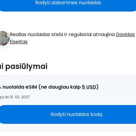
Rodyti dabartines nuolaidas
Realias nuolaidas stebi ir reguliariai atnaujina
Davidas
Eiseltas
ai pasiūlymai
% nuolaida eSIM (ne daugiau kaip
5 USD
)
ja iki 31. 03. 2027
Rodyti nuolaidos kodą