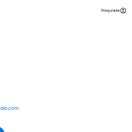
Prisijunkite
ralo.com