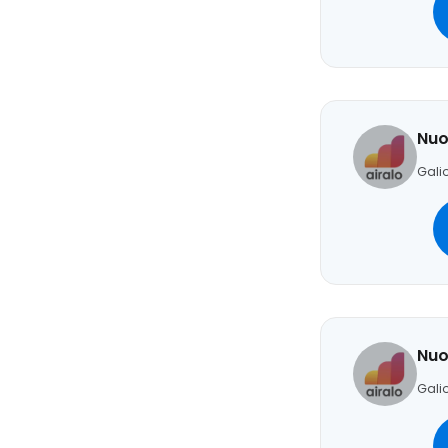
Nuo
Galio
Nuo
Galio