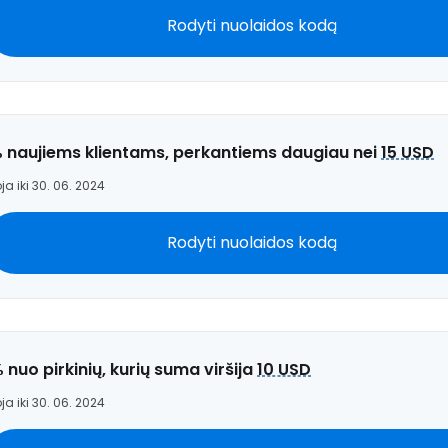
Rodyti nuolaidos kodą
% naujiems klientams, perkantiems daugiau nei
15 USD
ja iki 30. 06. 2024
Rodyti nuolaidos kodą
% nuo pirkinių, kurių suma viršija
10 USD
ja iki 30. 06. 2024