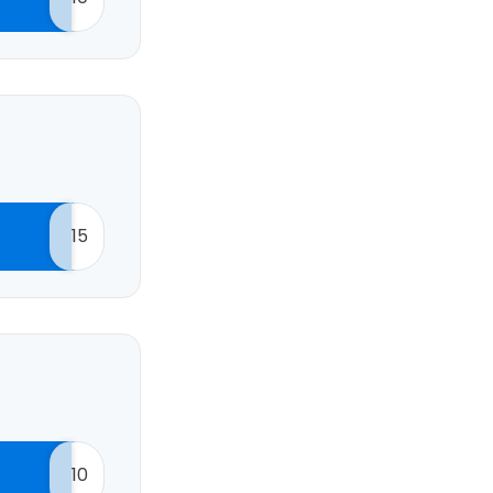
15
10