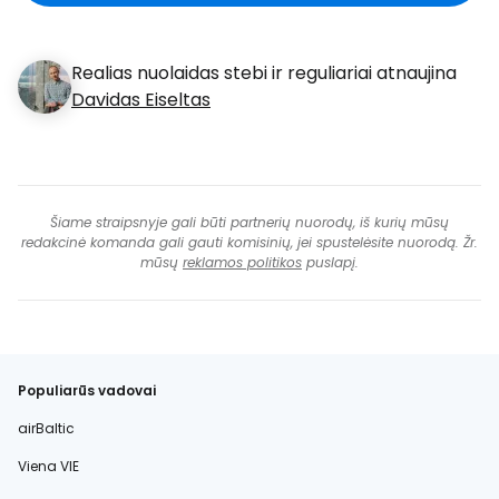
Realias nuolaidas stebi ir reguliariai atnaujina
Davidas Eiseltas
Šiame straipsnyje gali būti partnerių nuorodų, iš kurių mūsų
redakcinė komanda gali gauti komisinių, jei spustelėsite nuorodą. Žr.
mūsų
reklamos politikos
puslapį.
Populiarūs vadovai
airBaltic
Viena VIE