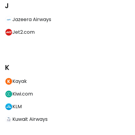
J
Jazeera Airways
Jet2.com
K
Kayak
Kiwi.com
KLM
Kuwait Airways