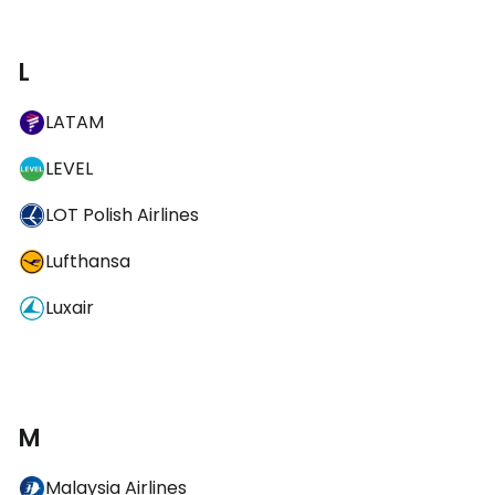
L
LATAM
LEVEL
LOT Polish Airlines
Lufthansa
Luxair
M
Malaysia Airlines