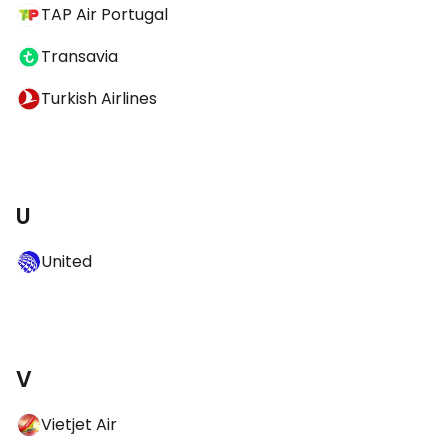
TAP Air Portugal
Transavia
Turkish Airlines
U
United
V
Vietjet Air