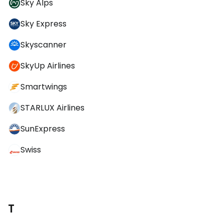
Sky Alps
Sky Express
Skyscanner
SkyUp Airlines
Smartwings
STARLUX Airlines
SunExpress
Swiss
T