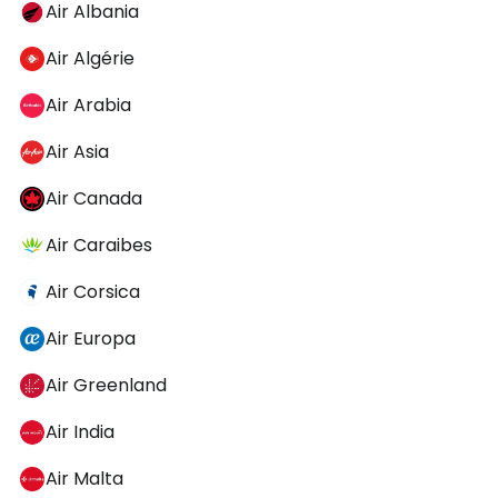
Air Albania
Air Algérie
Air Arabia
Air Asia
Air Canada
Air Caraibes
Air Corsica
Air Europa
Air Greenland
Air India
Air Malta