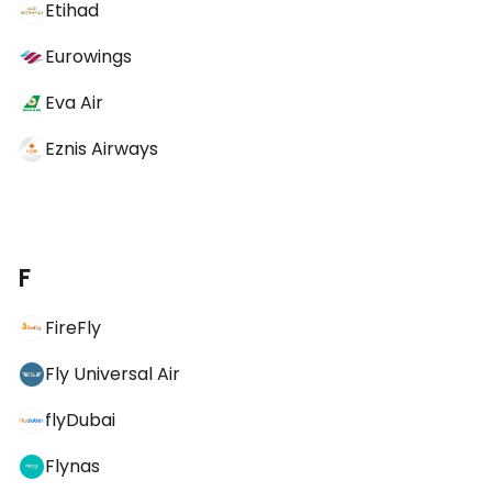
Etihad
Eurowings
Eva Air
Eznis Airways
F
FireFly
Fly Universal Air
flyDubai
Flynas