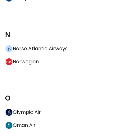
N
Norse Atlantic Airways
Norwegian
O
Olympic Air
Oman Air