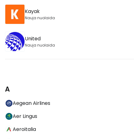
Kayak
Nauja nuolaida
United
Nauja nuolaida
A
Aegean Airlines
Aer Lingus
Aeroitalia