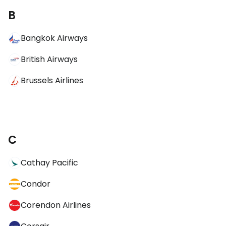
B
Bangkok Airways
British Airways
Brussels Airlines
C
Cathay Pacific
Condor
Corendon Airlines