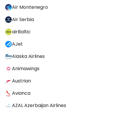
Air Montenegro
Air Serbia
airBaltic
AJet
Alaska Airlines
Animawings
Austrian
Avianca
AZAL Azerbaijan Airlines