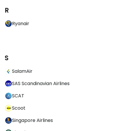
R
Ryanair
S
SalamAir
SAS Scandinavian Airlines
SCAT
Scoot
Singapore Airlines