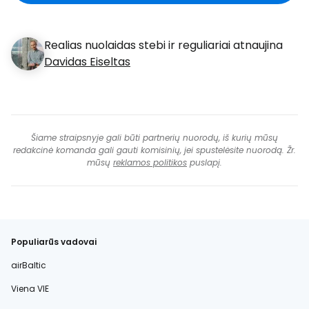
Realias nuolaidas stebi ir reguliariai atnaujina
Davidas Eiseltas
Šiame straipsnyje gali būti partnerių nuorodų, iš kurių mūsų
redakcinė komanda gali gauti komisinių, jei spustelėsite nuorodą. Žr.
mūsų
reklamos politikos
puslapį.
Populiarūs vadovai
airBaltic
Viena VIE