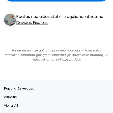
Realias nuolaidas stebi ir reguliariai atnaujina
Davidas Eiseltas
Šiame straipsnyje gali būti partnerių nuorodų, iš kurių mūsų
redakcinė komanda gali gauti komisinių, jei spustelėsite nuorodą. Žr.
mūsų
reklamos politikos
puslapį.
Populiarūs vadovai
airBaltic
Viena VIE