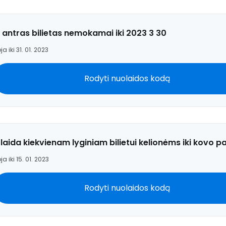
 antras bilietas nemokamai iki 2023 3 30
ja iki 31. 01. 2023
Rodyti nuolaidos kodą
laida kiekvienam lyginiam bilietui kelionėms iki kovo 
ja iki 15. 01. 2023
Rodyti nuolaidos kodą