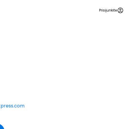
Prisijunkite
xpress.com