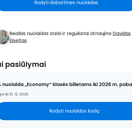
Rodyti dabartines nuolaidas
Realias nuolaidas stebi ir reguliariai atnaujina
Davidas
Eiseltas
ai pasiūlymai
% nuolaida „Economy“ klasės bilietams iki 2026 m. pab
ja iki 31. 12. 2026
Rodyti nuolaidos kodą