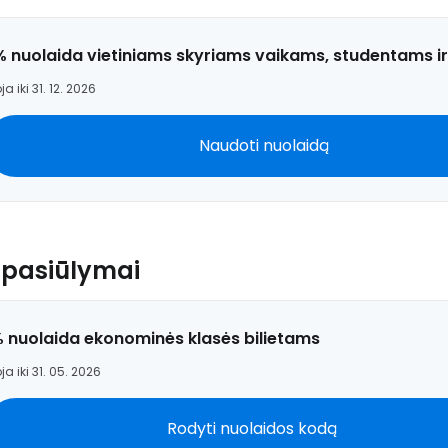
% nuolaida vietiniams skyriams vaikams, studentams i
ja iki 31. 12. 2026
Naudoti nuolaidą
 pasiūlymai
% nuolaida ekonominės klasės bilietams
ja iki 31. 05. 2026
Rodyti nuolaidos kodą