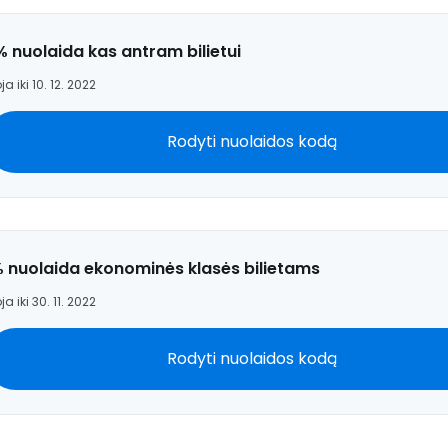
% nuolaida kas antram bilietui
ja iki 10. 12. 2022
Rodyti nuolaidos kodą
% nuolaida ekonominės klasės bilietams
ja iki 30. 11. 2022
Rodyti nuolaidos kodą