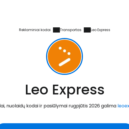
Reklaminiai kodai
Transportas
Leo Express
Leo Express
i, nuolaidų kodai ir pasiūlymai rugpjūtis 2026 galima
leoe