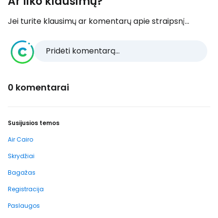
Ar liko klausimų?
Jei turite klausimų ar komentarų apie straipsnį...
Pridėti komentarą...
0 komentarai
Susijusios temos
Air Cairo
Skrydžiai
Bagažas
Registracija
Paslaugos