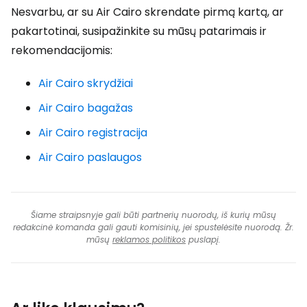
Nesvarbu, ar su Air Cairo skrendate pirmą kartą, ar
pakartotinai, susipažinkite su mūsų patarimais ir
rekomendacijomis:
Air Cairo skrydžiai
Air Cairo bagažas
Air Cairo registracija
Air Cairo paslaugos
Šiame straipsnyje gali būti partnerių nuorodų, iš kurių mūsų
redakcinė komanda gali gauti komisinių, jei spustelėsite nuorodą. Žr.
mūsų
reklamos politikos
puslapį.