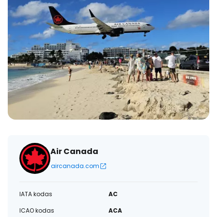
Air Canada
aircanada.com
IATA kodas
AC
ICAO kodas
ACA