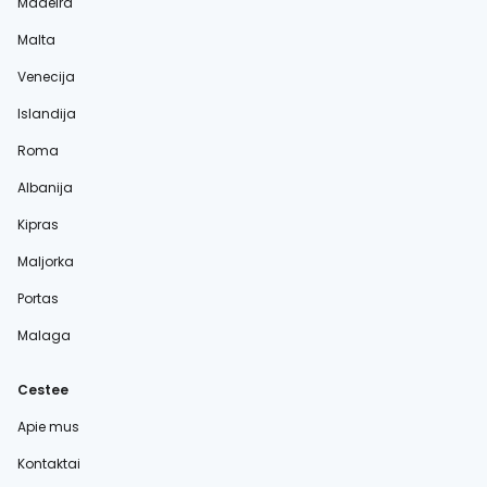
Madeira
Malta
Venecija
Islandija
Roma
Albanija
Kipras
Maljorka
Portas
Malaga
Cestee
Apie mus
Kontaktai