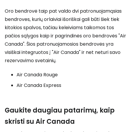
Oro bendrovė taip pat valdo dvi patronuojamąsias
bendroves, kurių orlaiviai išoriškai gali būti šiek tiek
kitokios spalvos, tačiau keleiviams taikomos tos
pačios sąlygos kaip ir pagrindinės oro bendrovės "Air
Canada". Šios patronuojamosios bendrovės yra
visiškai integruotos į "Air Canada" ir net neturi savo
rezervavimo svetainių.
Air Canada Rouge
Air Canada Express
Gaukite daugiau patarimų, kaip
skristi su Air Canada