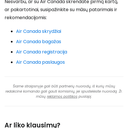
Nesvarbu, ar su Air Canada skrendate pirmą kartą,
ar pakartotinai, susipažinkite su mūsų patarimais ir
rekomendacijomis:
Air Canada skrydžiai
Air Canada bagažas
Air Canada registracija
Air Canada paslaugos
Šiame straipsnyje gali būti partnerių nuorodų, iš kurių mūsų
redakcinė komanda gali gauti komisinių, jei spustelėsite nuorodą. Žr.
mūsų
reklamos politikos
puslapį.
Ar liko klausimų?