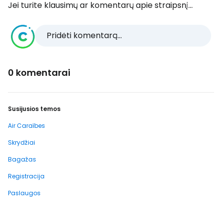
Jei turite klausimų ar komentarų apie straipsnį...
Pridėti komentarą...
0 komentarai
Susijusios temos
Air Caraïbes
Skrydžiai
Bagažas
Registracija
Paslaugos