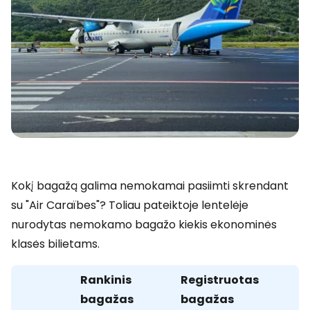
Kokį bagažą galima nemokamai pasiimti skrendant
su "Air Caraïbes"? Toliau pateiktoje lentelėje
nurodytas nemokamo bagažo kiekis ekonominės
klasės bilietams.
Rankinis
Registruotas
bagažas
bagažas