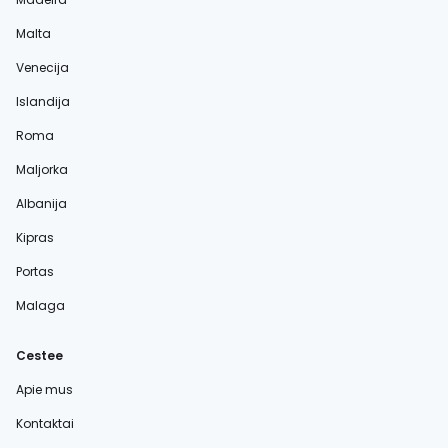
Malta
Venecija
Islandija
Roma
Maljorka
Albanija
Kipras
Portas
Malaga
Cestee
Apie mus
Kontaktai