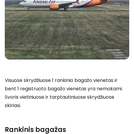
Visuose skrydžiuose 1 rankinio bagažo vienetas ir
bent 1 registruoto bagažo vienetas yra nemokami.
Svoris vietiniuose ir tarptautiniuose skrydžiuose
skiriasi.
Rankinis bagažas