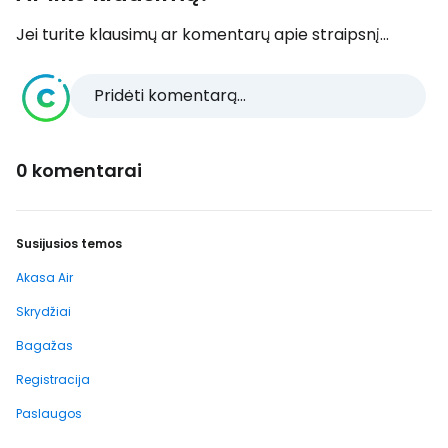
Jei turite klausimų ar komentarų apie straipsnį...
Pridėti komentarą...
0 komentarai
Susijusios temos
Akasa Air
Skrydžiai
Bagažas
Registracija
Paslaugos