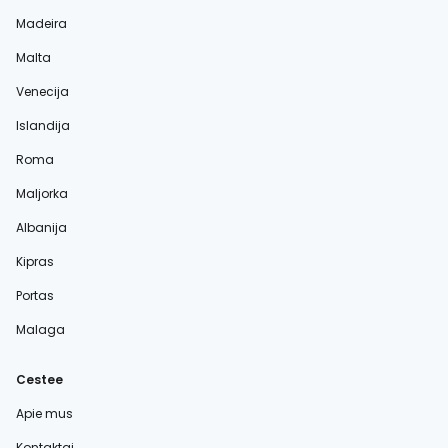
Madeira
Malta
Venecija
Islandija
Roma
Maljorka
Albanija
Kipras
Portas
Malaga
Cestee
Apie mus
Kontaktai