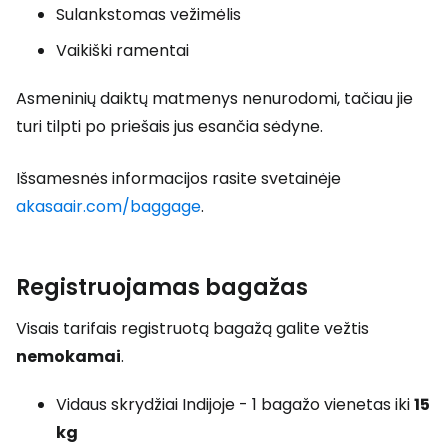
Sulankstomas vežimėlis
Vaikiški ramentai
Asmeninių daiktų matmenys nenurodomi, tačiau jie
turi tilpti po priešais jus esančia sėdyne.
Išsamesnės informacijos rasite svetainėje
akasaair.com/baggage
.
Registruojamas bagažas
Visais tarifais registruotą bagažą galite vežtis
nemokamai
.
Vidaus skrydžiai Indijoje - 1 bagažo vienetas iki
15
kg