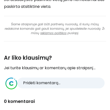
paskirta atsitiktinė vieta.
Šiame straipsnyje gali būti partnerių nuorodų, iš kurių mūsų
redakcinė komanda gali gauti komisinių, jei spustelėsite nuorodą. Žr.
mūsų
reklamos politikos
puslapį.
Ar liko klausimų?
Jei turite klausimų ar komentarų apie straipsnį...
Pridėti komentarą...
0 komentarai