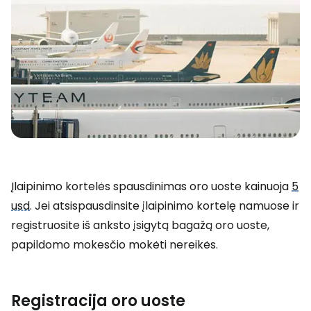
Įlaipinimo kortelės spausdinimas oro uoste kainuoja
5
usd
. Jei atsispausdinsite įlaipinimo kortelę namuose ir
registruosite iš anksto įsigytą bagažą oro uoste,
papildomo mokesčio mokėti nereikės.
Registracija oro uoste