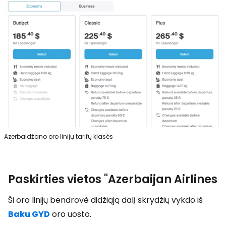
Azerbaidžano oro linijų tarifų klasės
Paskirties vietos "Azerbaijan Airlines
Ši oro linijų bendrovė didžiąją dalį skrydžių vykdo iš
Baku GYD
oro uosto.