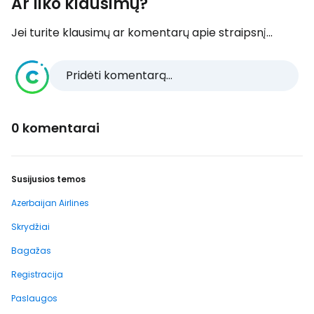
Ar liko klausimų?
Jei turite klausimų ar komentarų apie straipsnį...
Pridėti komentarą...
0 komentarai
Susijusios temos
Azerbaijan Airlines
Skrydžiai
Bagažas
Registracija
Paslaugos