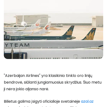
"Azerbaijan Airlines" yra klasikinio tinklo oro linijų
bendrovė, siūlanti jungiamuosius skrydžius. Šiuo metu
ji nėra jokio aljanso narė.
Bilietus galima įsigyti oficialioje svetainėje
azal.az