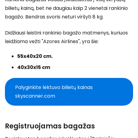
bilietų kainą, bet ne daugiau kaip 2 vienetai rankinio
bagažo. Bendras svoris neturi viršyti 8 kg.
Didžiausi leistini rankinio bagažo matmenys, kuriuos
leidžiama vežti "Azores Airlines", yra šie:
55x40x20 cm.
40x30x15 cm
Palyginkite lėktuvo bilietų kainas
skyscanner.com
Registruojamas bagažas