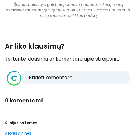
Šiame straipsnyje gali būti partnerių nuorodų, iš kurių mūsų
redakcinė komanda gali gauti komisinių, jei spustelėsite nuorodą. Žr.
mūsų
reklamos politikos
puslapį.
Ar liko klausimų?
Jei turite klausimų ar komentarų apie straipsnį...
Pridėti komentarą...
0 komentarai
Susijusios temos
Azores Airlines