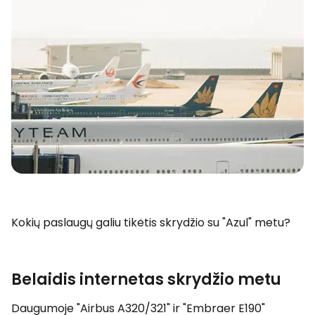
Kokių paslaugų galiu tikėtis skrydžio su "Azul" metu?
Belaidis internetas skrydžio metu
Daugumoje "Airbus A320/321" ir "Embraer E190"