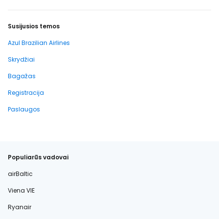
Susijusios temos
Azul Brazilian Airlines
Skrydžiai
Bagažas
Registracija
Paslaugos
Populiarūs vadovai
airBaltic
Viena VIE
Ryanair