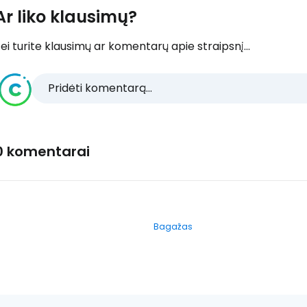
Ar liko klausimų?
ei turite klausimų ar komentarų apie straipsnį...
Pridėti komentarą...
0 komentarai
Bagažas