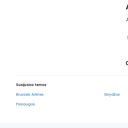
J
Susijusios temos
Brussels Airlines
Skrydžiai
Paslaugos