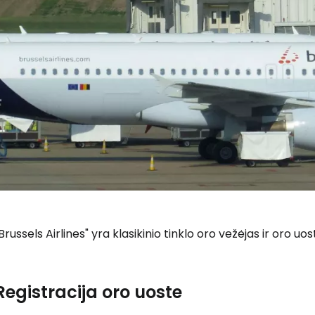
Brussels Airlines" yra klasikinio tinklo oro vežėjas ir oro u
Registracija oro uoste