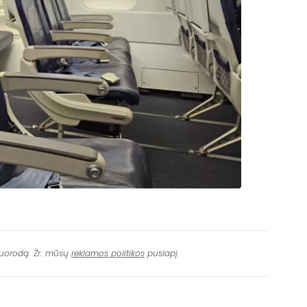
 nuorodą. Žr. mūsų
reklamos politikos
puslapį.