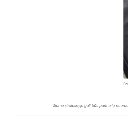
Br
Šiame straipsnyje gali būti partnerių nuoro