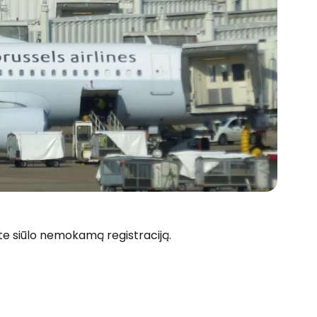
oste siūlo nemokamą registraciją.