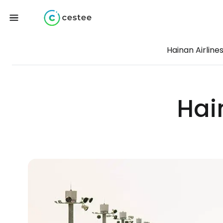
Hainan Airline
Hai