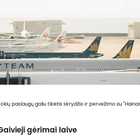
okių paslaugų galiu tikėtis skrydžio ir pervežimo su "Haina
Gaivieji gėrimai laive