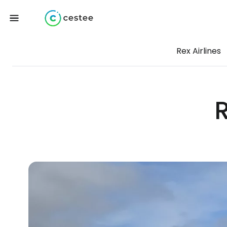
Rex Airlines
R