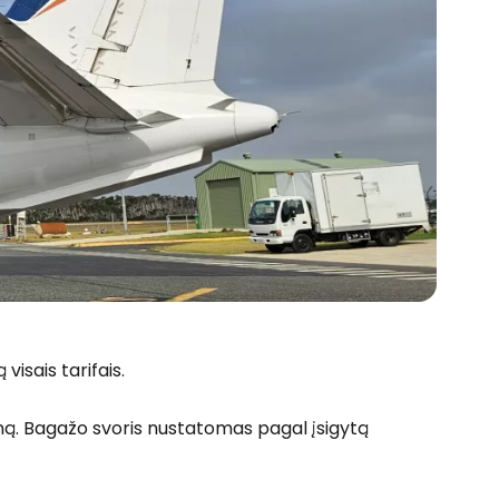
visais tarifais.
ainą. Bagažo svoris nustatomas pagal įsigytą