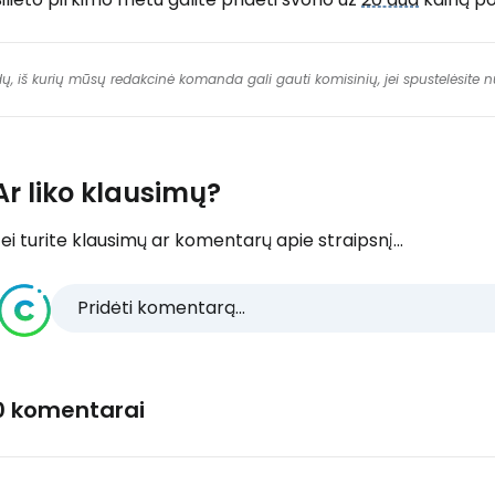
dų, iš kurių mūsų redakcinė komanda gali gauti komisinių, jei spustelėsite
Ar liko klausimų?
ei turite klausimų ar komentarų apie straipsnį...
Pridėti komentarą...
0 komentarai