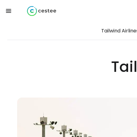
Tailwind Airline
Tai